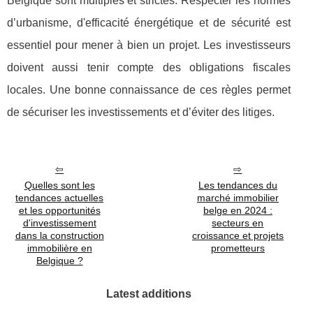
Belgique sont multiples et strictes. Respecter les normes
d’urbanisme, d'efficacité énergétique et de sécurité est
essentiel pour mener à bien un projet. Les investisseurs
doivent aussi tenir compte des obligations fiscales
locales. Une bonne connaissance de ces règles permet
de sécuriser les investissements et d’éviter des litiges.
Quelles sont les
Les tendances du
tendances actuelles
marché immobilier
et les opportunités
belge en 2024 :
d'investissement
secteurs en
dans la construction
croissance et projets
immobilière en
prometteurs
Belgique ?
Latest additions