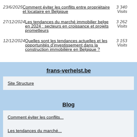
23/6/2025
Comment éviter les conflits entre propriétaire
3 340
et locataire en Belgique
Visits
27/12/2024
Les tendances du marché immobilier belge
3 262
en 2024 : secteurs en croissance et projets
Visits
prometteurs
12/12/2024
Quelles sont les tendances actuelles et les
3 153
opportunités d'investissement dans la
Visits
construction immobilière en Belgique ?
frans-verhelst.be
Site Structure
Blog
Comment éviter les conflits...
Les tendances du marché...