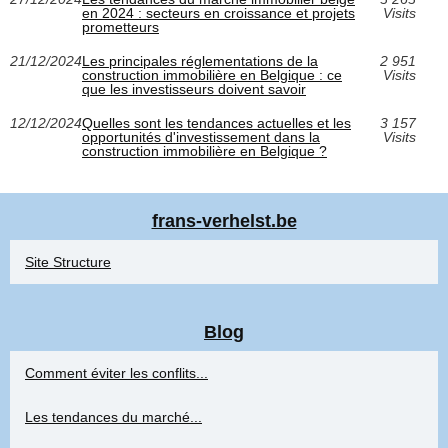
en 2024 : secteurs en croissance et projets
Visits
prometteurs
21/12/2024
Les principales réglementations de la
2 951
construction immobilière en Belgique : ce
Visits
que les investisseurs doivent savoir
12/12/2024
Quelles sont les tendances actuelles et les
3 157
opportunités d'investissement dans la
Visits
construction immobilière en Belgique ?
frans-verhelst.be
Site Structure
Blog
Comment éviter les conflits...
Les tendances du marché...