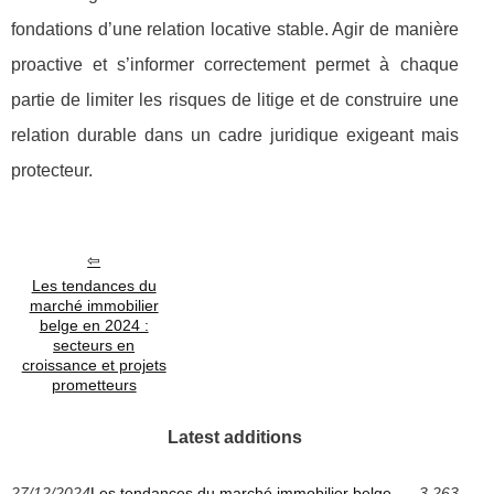
fondations d’une relation locative stable. Agir de manière
proactive et s’informer correctement permet à chaque
partie de limiter les risques de litige et de construire une
relation durable dans un cadre juridique exigeant mais
protecteur.
Les tendances du
marché immobilier
belge en 2024 :
secteurs en
croissance et projets
prometteurs
Latest additions
27/12/2024
Les tendances du marché immobilier belge
3 263